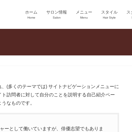
ホーム
サロン情報
メニュー
スタイル
ス
Home
Salon
Menu
Hair Style
、(多くのテーマでは) サイトナビゲーションメニューに
イト訪問者に対して自分のことを説明する自己紹介ペー
ようなものです。
ャーとして働いていますが、俳優志望でもありま