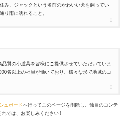
住み、ジャックという名前のかわいい犬を飼ってい
通り雨に濡れること。
来、高品質の小道具を皆様にご提供させていただいていま
000名以上の社員が働いており、様々な形で地域のコ
シュボード
へ行ってこのページを削除し、独自のコンテ
れでは、お楽しみください !