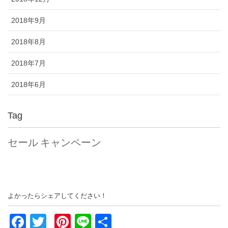
2018年9月
2018年8月
2018年7月
2018年6月
Tag
セール
キャンペーン
よかったらシェアしてください！
F
T
Pi
Li
共